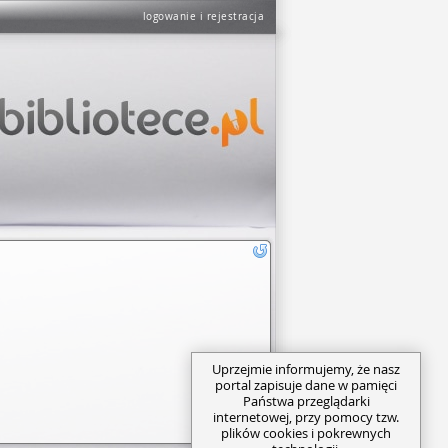
logowanie i rejestracja
Uprzejmie informujemy, że nasz
portal zapisuje dane w pamięci
Państwa przeglądarki
internetowej, przy pomocy tzw.
plików cookies i pokrewnych