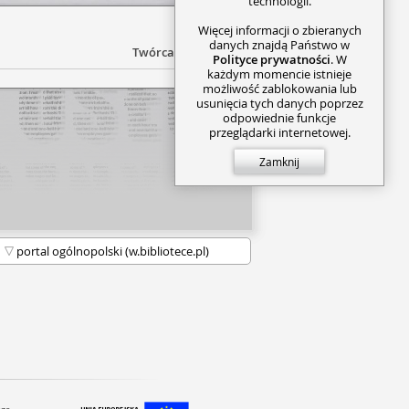
technologii.
Więcej informacji o zbieranych
danych znajdą Państwo w
Twórca
Polityce prywatności
. W
każdym momencie istnieje
możliwość zablokowania lub
usunięcia tych danych poprzez
odpowiednie funkcje
przeglądarki internetowej.
Zamknij