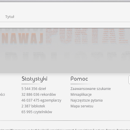
Tytuł
5 544 356 dzieł
Zaawansowane szukanie
ści
32 886 036 rekordów
Miniaplikacje
46 037 475 egzemplarzy
Najczęstsze pytania
2 387 bibliotek
Mapa serwisu
65 995 czytelników