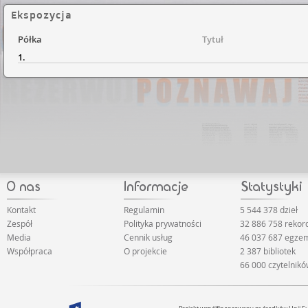
Ekspozycja
Półka
Tytuł
1.
Kontakt
Regulamin
5 544 378 dzieł
Zespół
Polityka prywatności
32 886 758 reko
Media
Cennik usług
46 037 687 egze
Współpraca
O projekcie
2 387 bibliotek
66 000 czytelnik