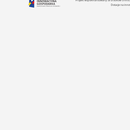
Projekt współfinansowany ze środków Unii 
Dotacje na inno