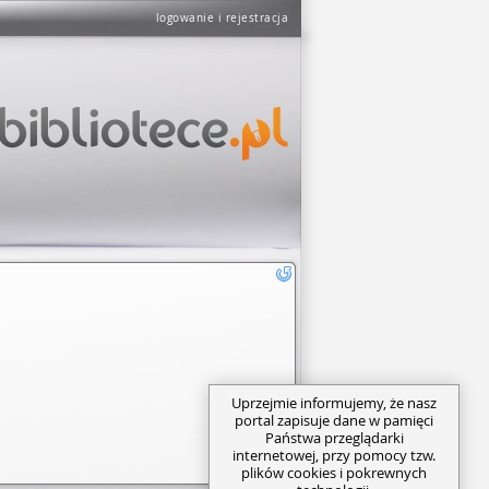
logowanie i rejestracja
Uprzejmie informujemy, że nasz
portal zapisuje dane w pamięci
Państwa przeglądarki
internetowej, przy pomocy tzw.
plików cookies i pokrewnych