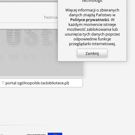
technologii.
Więcej informacji o zbieranych
danych znajdą Państwo w
Twórca
Polityce prywatności
. W
każdym momencie istnieje
możliwość zablokowania lub
usunięcia tych danych poprzez
odpowiednie funkcje
przeglądarki internetowej.
Zamknij