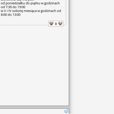
od poniedziałku do piątku w godzinach
od 7:30 do 19:00
w II i IV sobotę miesiąca w godzinach od
8:00 do 13:00
0