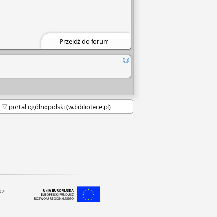
Przejdź do forum
ego