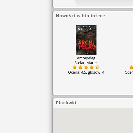
Nowości w bibliotece
Archipelag
Stelar, Marek
Ocena:
4.5
, głosów:
4
Oce
Placówki