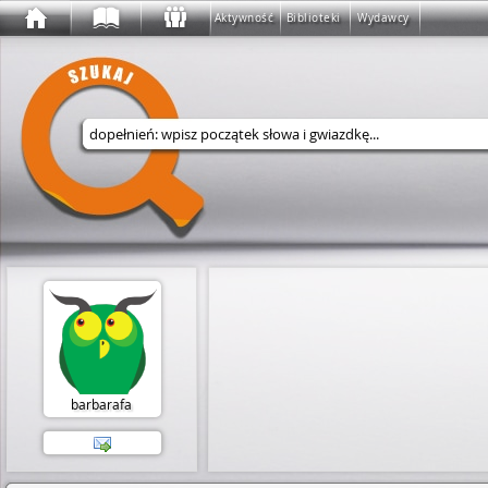
Aktywność
Biblioteki
Wydawcy
Wyszukaj w serwisie
barbarafa