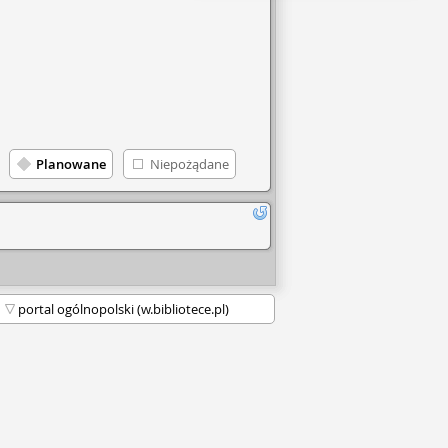
Planowane
Niepożądane