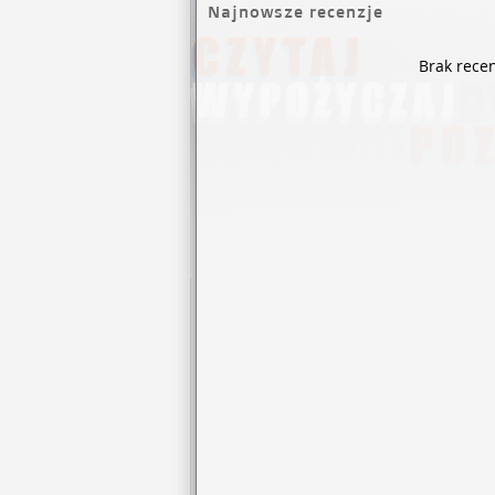
Najnowsze recenzje
Brak recen