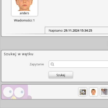
anders
Wiadomości: 1
Napisano:
29.11.2024 15:34:25
Szukaj w wątku
Zapytanie
Szukaj