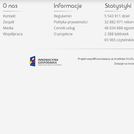
Kontakt
Regulamin
5 543 911 dzieł
Zespół
Polityka prywatności
32 882 971 reko
Media
Cennik usług
46 034 888 egze
Współpraca
O projekcie
2 388 bibliotek
65 965 czytelnik
Projekt współfinansowany ze środków Unii 
Dotacje na inno