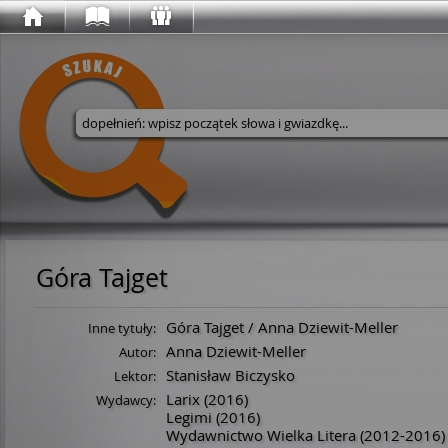
Wyszukaj w serwisie
Góra Tajget
Góra Tajget / Anna Dziewit-Meller
Inne tytuły:
Anna Dziewit-Meller
Autor:
Stanisław Biczysko
Lektor:
Larix
(2016)
Wydawcy:
Legimi
(2016)
Wydawnictwo Wielka Litera
(2012-2016)