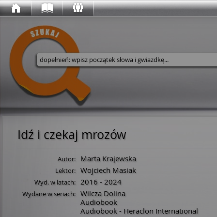
Wyszukaj w serwisie
Idź i czekaj mrozów
Marta Krajewska
Autor:
Wojciech Masiak
Lektor:
2016 - 2024
Wyd. w latach:
Wilcza Dolina
Wydane w seriach:
Audiobook
Audiobook - Heraclon International