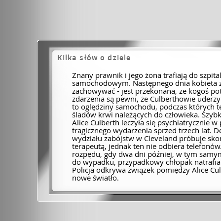
Kilka słów o dziele
Znany prawnik i jego żona trafiają do szp
samochodowym. Następnego dnia kobieta z
zachowywać - jest przekonana, że kogoś pot
zdarzenia są pewni, że Culberthowie uderzy
to oględziny samochodu, podczas których te
śladów krwi należących do człowieka. Szybk
Alice Culberth leczyła się psychiatrycznie 
tragicznego wydarzenia sprzed trzech lat. 
wydziału zabójstw w Cleveland próbuje skon
terapeutą, jednak ten nie odbiera telefonó
rozpędu, gdy dwa dni później, w tym samym
do wypadku, przypadkowy chłopak natrafia 
Policja odkrywa związek pomiędzy Alice Culb
nowe światło.