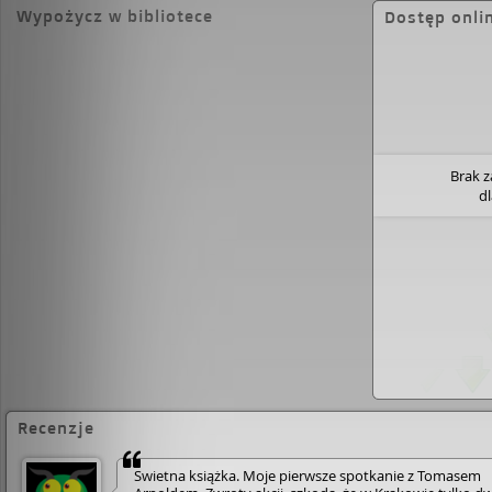
rzuca na śledztwo zupełnie nowe światło.
Wypożycz w bibliotece
Dostęp onli
Brak 
d
Recenzje
Świetna książka. Moje pierwsze spotkanie z Tomasem