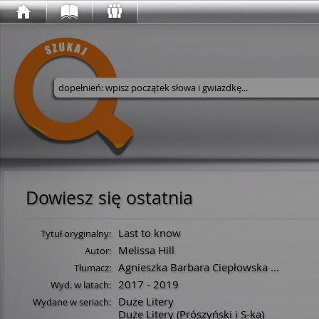
Wyszukaj w serwisie
Dowiesz się ostatnia
Last to know
Tytuł oryginalny:
Melissa Hill
Autor:
Agnieszka Barbara Ciepłowska
...
Tłumacz:
2017 - 2019
Wyd. w latach:
Duże Litery
Wydane w seriach:
Duże Litery (Prószyński i S-ka)