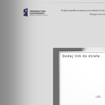
Projekt współfinansowany ze środków Unii 
Dotacje na inno
Dodaj link do dzieła
URL