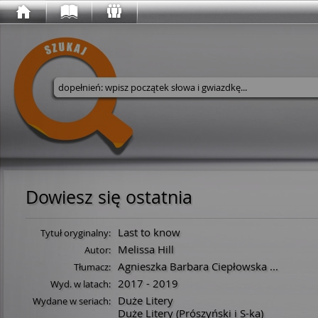
Wyszukaj w serwisie
Dowiesz się ostatnia
Last to know
Tytuł oryginalny:
Melissa Hill
Autor:
Agnieszka Barbara Ciepłowska
...
Tłumacz:
2017 - 2019
Wyd. w latach:
Duże Litery
Wydane w seriach:
Duże Litery (Prószyński i S-ka)