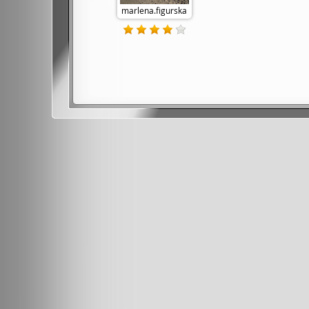
marlena.figurska