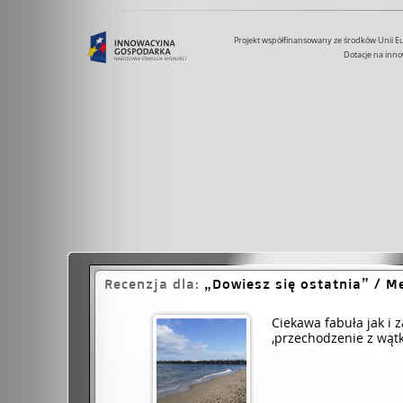
Projekt współfinansowany ze środków Unii 
Dotacje na inno
Recenzja dla:
Dowiesz się ostatnia
/ Me
Ciekawa fabuła jak i 
,przechodzenie z wą