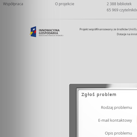
Współpraca
O projekcie
2 388 bibliotek
65 969 czytelnik
Projekt współfinansowany ze środków Unii 
Dotacje na inno
Zgłoś problem
Rodzaj problemu
E-mail kontaktowy
Opis problemu