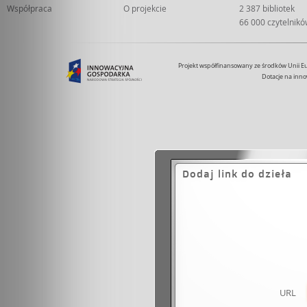
Współpraca
O projekcie
2 387 bibliotek
66 000 czytelnik
Projekt współfinansowany ze środków Unii 
Dotacje na inno
Dodaj link do dzieła
URL