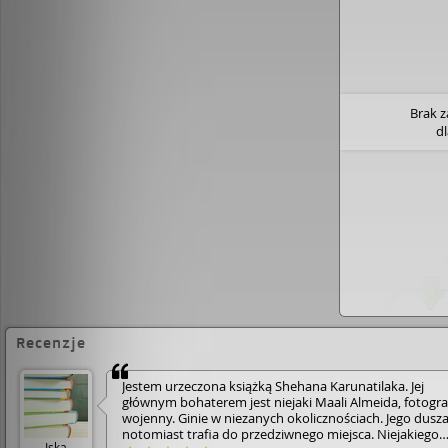
Brak 
d
Recenzje
Jestem urzeczona książką Shehana Karunatilaka. Jej
głównym bohaterem jest niejaki Maali Almeida, fotogra
wojenny. Ginie w niezanych okolicznościach. Jego dusz
notomiast trafia do przedziwnego miejsca. Niejakiego
Iska