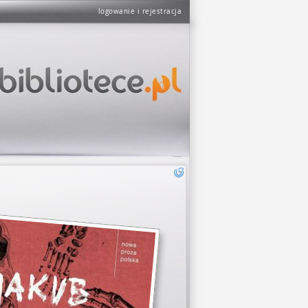
logowanie i rejestracja