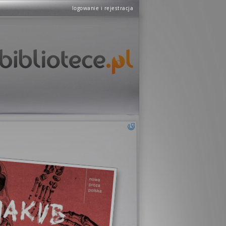
logowanie i rejestracja