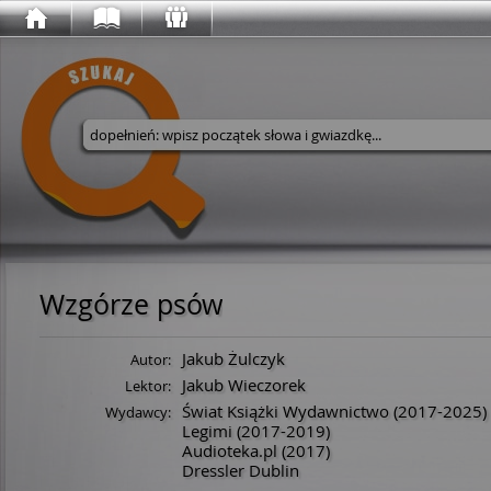
Wyszukaj w serwisie
Wzgórze psów
Jakub Żulczyk
Autor:
Jakub Wieczorek
Lektor:
Świat Książki Wydawnictwo
(2017-2025)
Wydawcy:
Legimi
(2017-2019)
Audioteka.pl
(2017)
Dressler Dublin