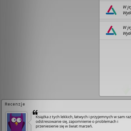
W je
Wyda
BIBL
W je
Wyda
BIBL
Recenzje
Książka z tych lekkich, łatwych i przyjemnych w sam ra
odstresowanie się, zapomnienie o problemach i
przeniesienie się w świat marzeń.