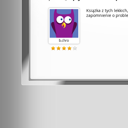
Książka z tych lekkic
zapomnienie o proble
b.chro