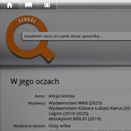
Wyszukaj w serwisie
W jego oczach
Alicja Sinicka
Autor:
Wydawnictwo WAB
(2025)
Wydawcy:
Wydawnictwo Kobiece Łukasz Kierus
(20
Legimi
(2019-2020)
ebookpoint BIBLIO
(2019)
Oczy wilka
Wydane w seriach: