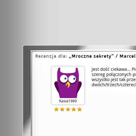
Recenzja dla:
Mroczne sekrety
/ Marce
Jest dość ciekawa... P
szereg połączonych pr
wszystko jest tak pr
dwóch/trzech/cztere
Kasia1989