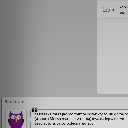
Mroc
Fili
Recenzje
ta ksiązka zaraz jak mordercze instynkty to jak do tej p
(a sporo Mossa mam juz za sobą) dwa najlepsze krymi
tego autora. Sztos polecam gorąco !!!