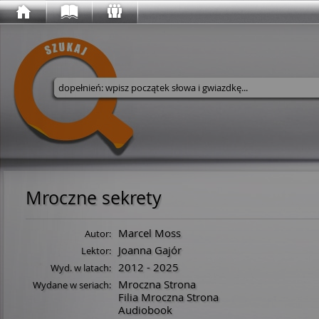
Wyszukaj w serwisie
Mroczne sekrety
Marcel Moss
Autor:
Joanna Gajór
Lektor:
2012 - 2025
Wyd. w latach:
Mroczna Strona
Wydane w seriach:
Filia Mroczna Strona
Audiobook