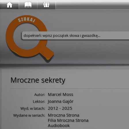
Wyszukaj w serwisie
Mroczne sekrety
Marcel Moss
Autor:
Joanna Gajór
Lektor:
2012 - 2025
Wyd. w latach:
Mroczna Strona
Wydane w seriach:
Filia Mroczna Strona
Audiobook