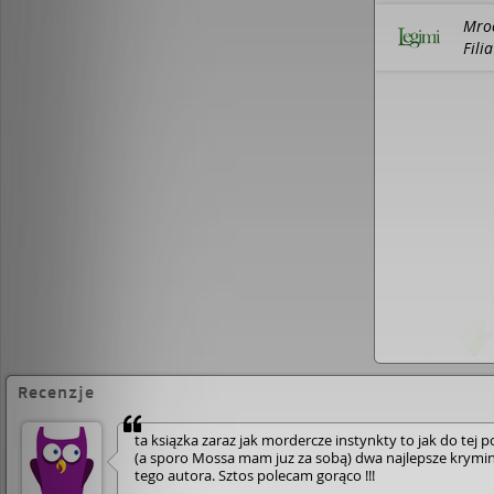
Mroc
Fili
Recenzje
ta ksiązka zaraz jak mordercze instynkty to jak do tej p
(a sporo Mossa mam juz za sobą) dwa najlepsze krymi
tego autora. Sztos polecam gorąco !!!