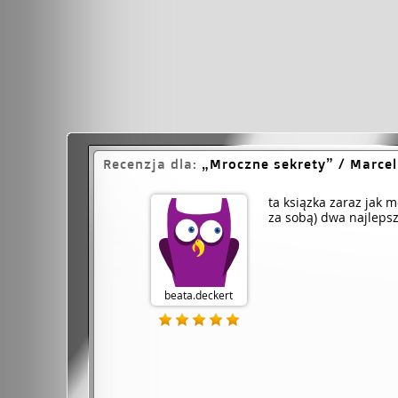
Recenzja dla:
Mroczne sekrety
/ Marce
ta ksiązka zaraz jak 
za sobą) dwa najlepsz
beata.deckert