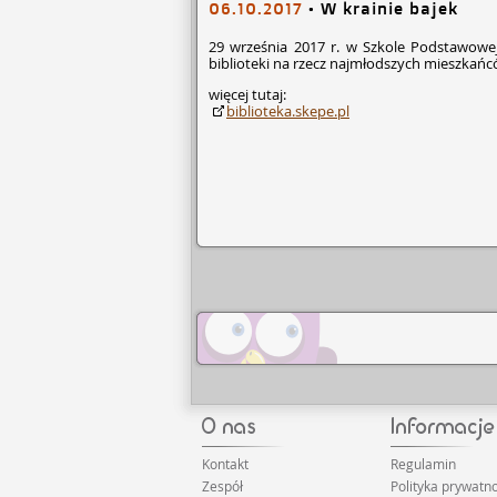
06.10.2017
•
W krainie bajek
29 września 2017 r. w Szkole Podstawowej
biblioteki na rzecz najmłodszych mieszkań
więcej tutaj:
biblioteka.skepe.pl
Kontakt
Regulamin
Zespół
Polityka prywatno