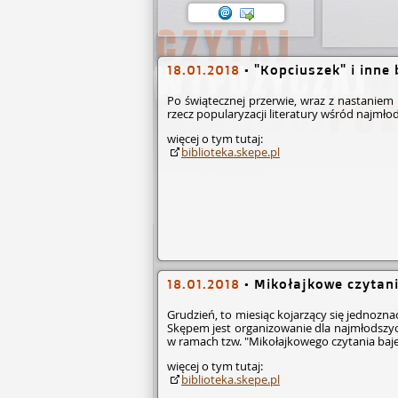
18.01.2018
•
"Kopciuszek" i inne 
Po świątecznej przerwie, wraz z nastanie
rzecz popularyzacji literatury wśród najm
więcej o tym tutaj:
biblioteka.skepe.pl
18.01.2018
•
Mikołajkowe czytani
Grudzień, to miesiąc kojarzący się jednozna
Skępem jest organizowanie dla najmłodszyc
w ramach tzw. "Mikołajkowego czytania baje
więcej o tym tutaj:
biblioteka.skepe.pl