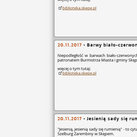
biblioteka.skepe.pl
20.11.2017
•
Barwy biało-czerwon
Niepodległość w barwach biało-czerwonyc
patronatem Burmistrza Miasta i gminy Skępe 
więcej o tym tutaj:
biblioteka.skepe.pl
20.11.2017
•
Jesienią sady się ru
"Jesienią, jesienią sady się rumienią" - to 
Szelburg Zarembiny w Skępem.