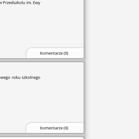
i w Przedszkolu im. Ewy
Komentarze (0)
nowego roku szkolnego
Komentarze (0)