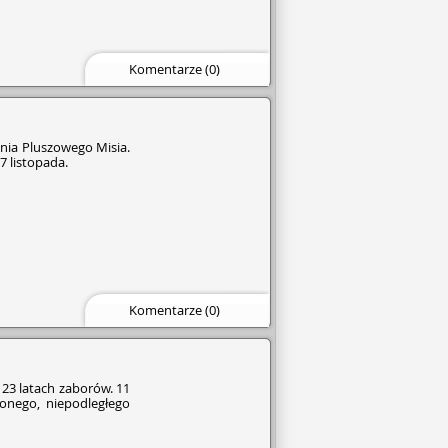
Komentarze (0)
nia Pluszowego Misia.
7 listopada.
Komentarze (0)
123 latach zaborów. 11
nego, niepodległego