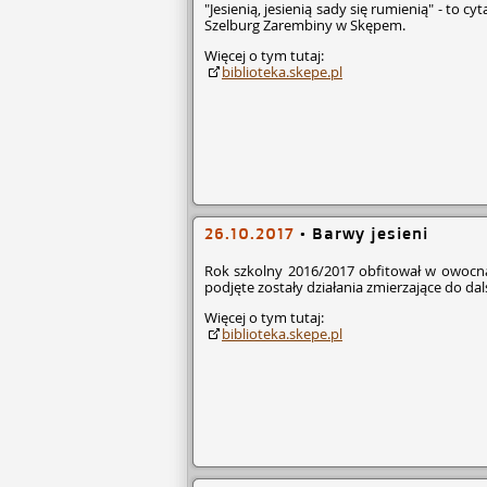
"Jesienią, jesienią sady się rumienią" - to 
Szelburg Zarembiny w Skępem.
Więcej o tym tutaj:
biblioteka.skepe.pl
26.10.2017
•
Barwy jesieni
Rok szkolny 2016/2017 obfitował w owocną
podjęte zostały działania zmierzające do da
Więcej o tym tutaj:
biblioteka.skepe.pl