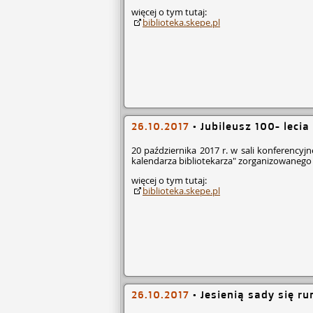
więcej o tym tutaj:
biblioteka.skepe.pl
26.10.2017
•
Jubileusz 100- lecia
20 października 2017 r. w sali konferency
kalendarza bibliotekarza" zorganizowanego
więcej o tym tutaj:
biblioteka.skepe.pl
26.10.2017
•
Jesienią sady się ru