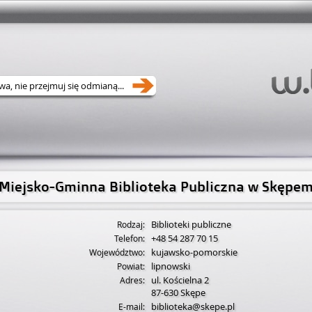
Miejsko-Gminna Biblioteka Publiczna w Skępe
Biblioteki publiczne
Rodzaj:
+48 54 287 70 15
Telefon:
kujawsko-pomorskie
Województwo:
lipnowski
Powiat:
ul. Kościelna 2
Adres:
87-630
Skępe
biblioteka@skepe.pl
E-mail: