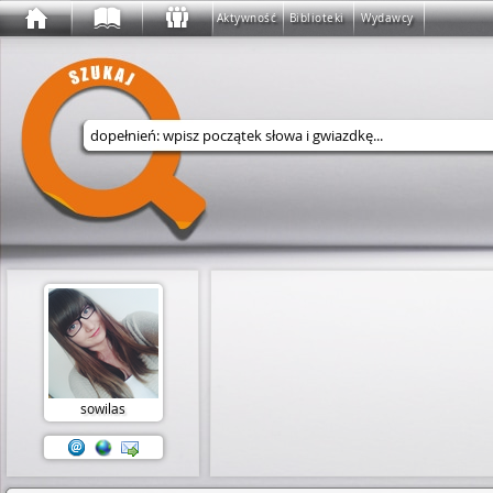
Aktywność
Biblioteki
Wydawcy
Wyszukaj w serwisie
sowilas