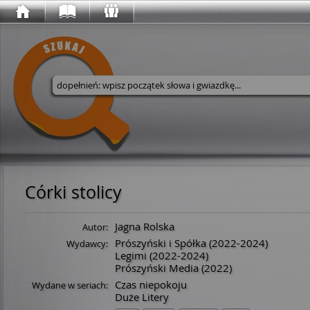
Wyszukaj w serwisie
Córki stolicy
Jagna Rolska
Autor:
Prószyński i Spółka
(2022-2024)
Wydawcy:
Legimi
(2022-2024)
Prószyński Media
(2022)
Czas niepokoju
Wydane w seriach:
Duże Litery