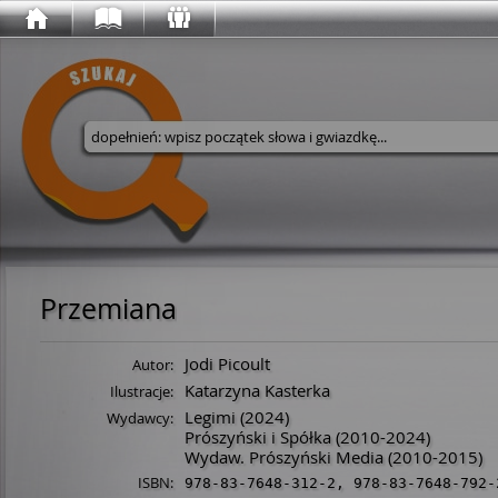
Wyszukaj w serwisie
Przemiana
Jodi Picoult
Autor:
Katarzyna Kasterka
Ilustracje:
Legimi
(2024)
Wydawcy:
Prószyński i Spółka
(2010-2024)
Wydaw. Prószyński Media
(2010-2015)
ISBN:
978-83-7648-312-2
,
978-83-7648-792-