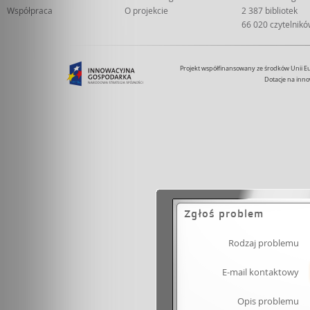
Współpraca
O projekcie
2 387 bibliotek
66 020 czytelnik
Projekt współfinansowany ze środków Unii 
Dotacje na inno
Zgłoś problem
Rodzaj problemu
E-mail kontaktowy
Opis problemu