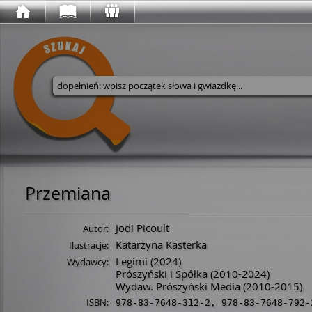
Wyszukaj w serwisie
Przemiana
Jodi Picoult
Autor:
Katarzyna Kasterka
Ilustracje:
Legimi
(2024)
Wydawcy:
Prószyński i Spółka
(2010-2024)
Wydaw. Prószyński Media
(2010-2015)
ISBN:
978-83-7648-312-2
,
978-83-7648-792-