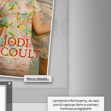
Więcej okładek...
Uprzejmie informujemy, że nasz
portal zapisuje dane w pamięci
Państwa przeglądarki