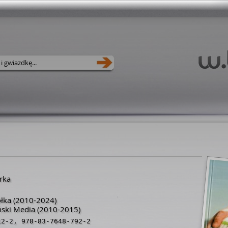
rka
ółka
(2010-2024)
ski Media
(2010-2015)
12-2
,
978-83-7648-792-2