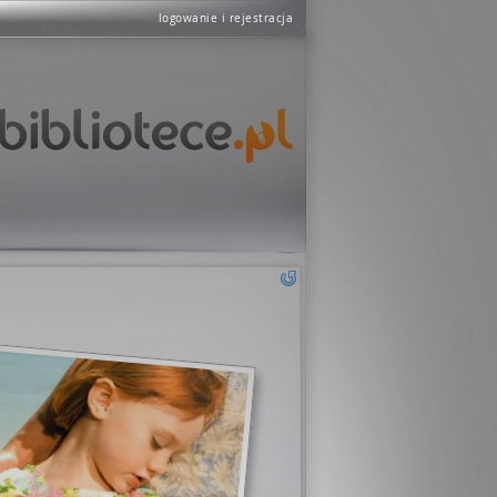
logowanie i rejestracja