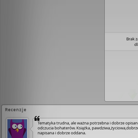
Brak 
d
Recenzje
Tematyka trudna, ale ważna potrzebna i dobrze opisan
odczucia bohaterów. Książka, pawdziwa,życiowa,dobrz
napisana i dobrze oddana.