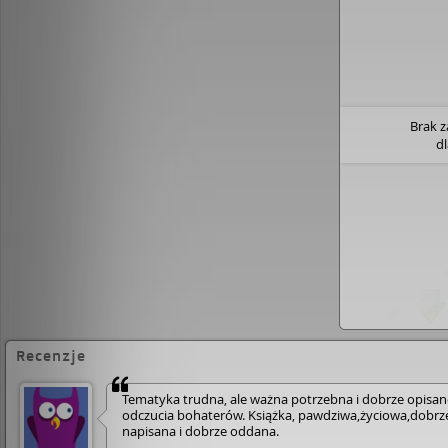
Brak 
d
Recenzje
Tematyka trudna, ale ważna potrzebna i dobrze opisan
odczucia bohaterów. Książka, pawdziwa,życiowa,dobrz
napisana i dobrze oddana.