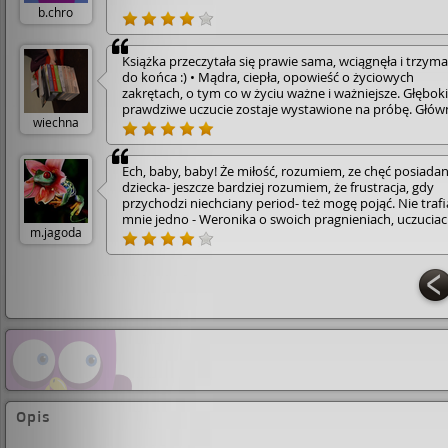
b.chro
Książka przeczytała się prawie sama, wciągnęła i trzyma
do końca :) • Mądra, ciepła, opowieść o życiowych
zakrętach, o tym co w życiu ważne i ważniejsze. Głęboki
prawdziwe uczucie zostaje wystawione na próbę. Głów
wiechna
bohaterowie to sympatyczni, młodzi ludzie, którym
przyszło zmierzyć się z bezpłodnością. Czy wyjdą z tego
obronną ręką? • Warto czasami wyhamować i zastanow
Ech, baby, baby! Że miłość, rozumiem, ze chęć posiadan
się nad tym jak się zachowujemy :)
dziecka- jeszcze bardziej rozumiem, że frustracja, gdy
przychodzi niechciany period- też mogę pojąć. Nie traf
mnie jedno - Weronika o swoich pragnieniach, uczuciac
m.jagoda
lękach potrafi rozmawiać z przyjaciółkami, obcym face
rodzicami... Nie potrafi otworzyć się tylko przed własn
mężem. Dla mnie to niepojęte... Dla niego jest jedna rol
reproduktora. Nieludzkie. Ech, czegoś tu nie rozumiem.
Opis