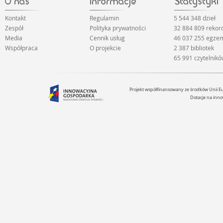
Kontakt
Regulamin
5 544 348 dzieł
Zespół
Polityka prywatności
32 884 809 reko
Media
Cennik usług
46 037 255 egze
Współpraca
O projekcie
2 387 bibliotek
65 991 czytelnik
Projekt współfinansowany ze środków Unii 
Dotacje na inno