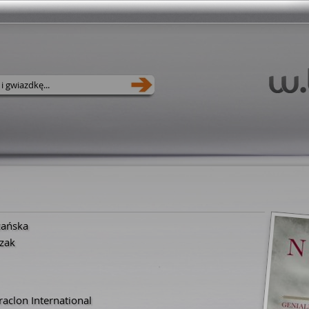
zańska
zak
aclon International