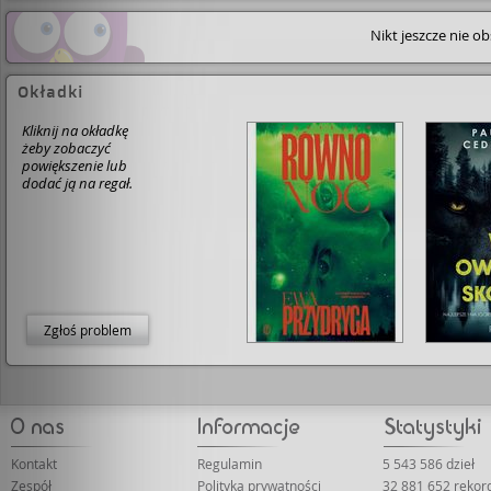
Nikt jeszcze nie o
Okładki
Kliknij na okładkę
żeby zobaczyć
powiększenie lub
dodać ją na regał.
Zgłoś problem
Kontakt
Regulamin
5 543 586 dzieł
Zespół
Polityka prywatności
32 881 652 rekor