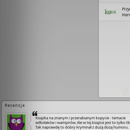
Przy
Harr
Depo
Recenzje
Książka na znanym i przerabianym kopycie - temacie
wilkołaków i wampirów. Ale w tej książce jest to tylko tł
Tak naprawdę to dobry kryminał z dużą dozą humoru.