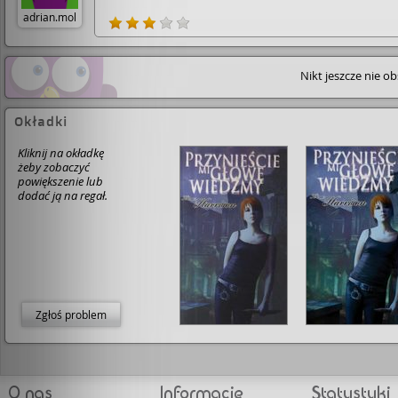
adrian.mol
Nikt jeszcze nie o
Okładki
Kliknij na okładkę
żeby zobaczyć
powiększenie lub
dodać ją na regał.
Zgłoś problem