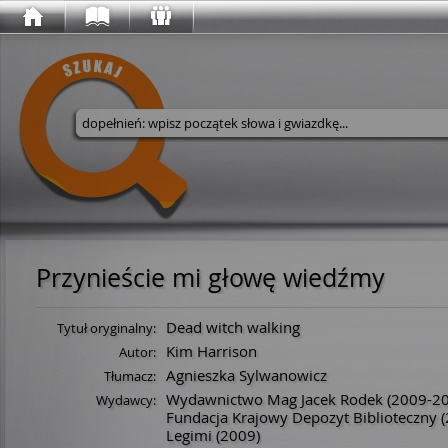
Wyszukaj w serwisie
Przynieście mi głowę wiedźmy
Dead witch walking
Tytuł oryginalny:
Kim Harrison
Autor:
Agnieszka Sylwanowicz
Tłumacz:
Wydawnictwo Mag Jacek Rodek
(2009-20
Wydawcy:
Fundacja Krajowy Depozyt Biblioteczny
(
Legimi
(2009)