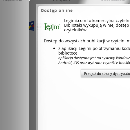
65 973 czytelnik
Dostęp online
Legimi.com to komercyjna czyteln
Projekt współfinansowany ze środków Unii 
Biblioteki wykupują w niej dostęp
Dotacje na inno
czytelników.
Dostęp do wszystkich publikacji w czytelni 
z aplikacji Legimi po otrzymaniu ko
bibliotece
aplikacja dostępna jest na systemy Window
Android, iOS oraz wybrane czytniki e-book
Przejdź do strony dystrybut