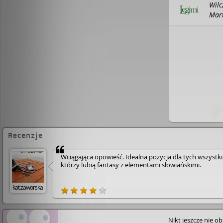
Wilc
Mart
: Le
Recenzje
Wciągająca opowieść. Idealna pozycja dla tych wszystki
którzy lubią fantasy z elementami słowiańskimi.
kat.zaworska
Nikt jeszcze nie o