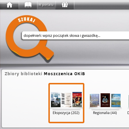
W portalu
Wyszukaj w serwisie
Zbiory biblioteki
Moszczenica OKiB
Ekspozycja (202)
Regionalia (44)